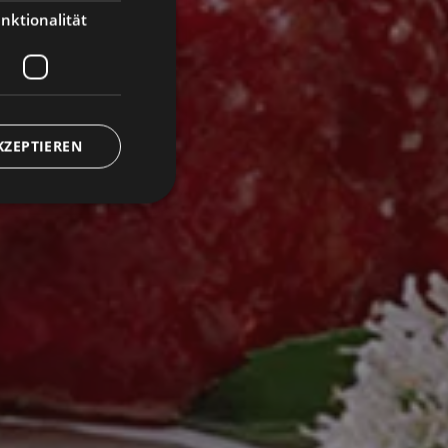
nktionalität
KZEPTIEREN