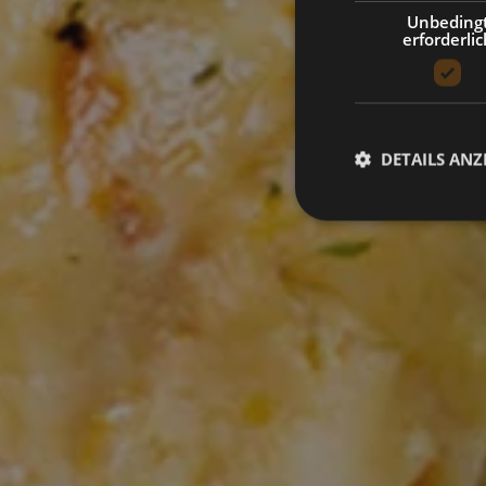
Unbeding
erforderlic
DETAILS ANZ