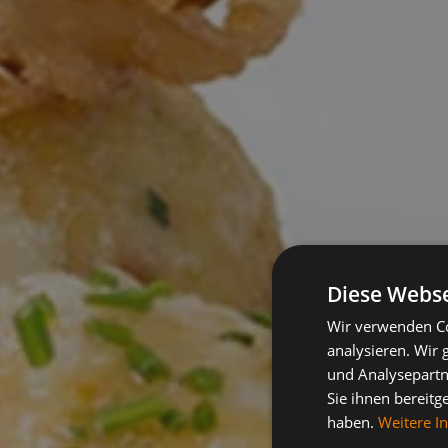
Diese Webse
Wir verwenden Co
analysieren. Wir
und Analysepartn
Sie ihnen bereitg
haben.
Weitere I